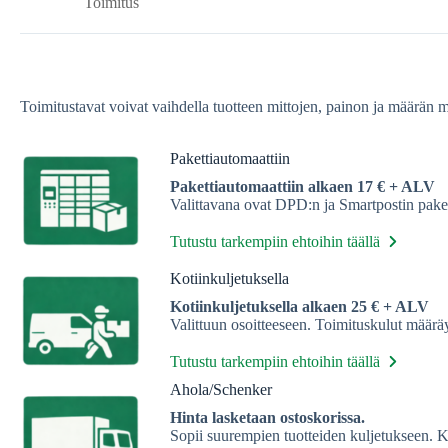
Toimitus
Toimitustavat voivat vaihdella tuotteen mittojen, painon ja määrän 
Pakettiautomaattiin
Pakettiautomaattiin alkaen 17 € + ALV
Valittavana ovat DPD:n ja Smartpostin paket
Tutustu tarkempiin ehtoihin täällä
Kotiinkuljetuksella
Kotiinkuljetuksella alkaen 25 € + ALV
Valittuun osoitteeseen. Toimituskulut määrä
Tutustu tarkempiin ehtoihin täällä
Ahola/Schenker
Hinta lasketaan ostoskorissa.
Sopii suurempien tuotteiden kuljetukseen. 