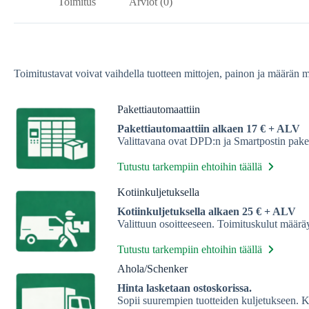
Toimitus
Arviot (0)
Toimitustavat voivat vaihdella tuotteen mittojen, painon ja määrän 
Pakettiautomaattiin
Pakettiautomaattiin alkaen 17 € + ALV
Valittavana ovat DPD:n ja Smartpostin paket
Tutustu tarkempiin ehtoihin täällä
Kotiinkuljetuksella
Kotiinkuljetuksella alkaen 25 € + ALV
Valittuun osoitteeseen. Toimituskulut määrä
Tutustu tarkempiin ehtoihin täällä
Ahola/Schenker
Hinta lasketaan ostoskorissa.
Sopii suurempien tuotteiden kuljetukseen. 