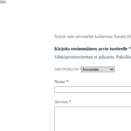
ään.
Näytä vain arvostelut kohteessa Suomi (0
Kirjoita ensimmäinen arvio tuotteelle 
Sähköpostiosoitettasi ei julkaista.
Pakollis
ARVOSTELUSI
*
Name
*
Arviosi
*