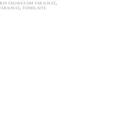
RIN SM260FA DM VARAOSAT
,
 VARAOSAT
,
TOIMILAITE