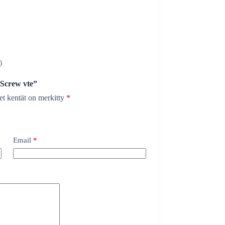
)
“Screw vte”
et kentät on merkitty
*
Email
*