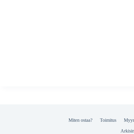
Miten ostaa?
Toimitus
Myyn
Arkisi