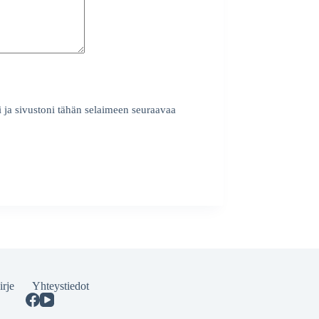
i ja sivustoni tähän selaimeen seuraavaa
irje
Yhteystiedot