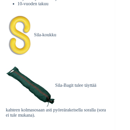
10-vuoden takuu
Sila-koukku
Sila-Bagit tulee täyttää
kahteen kolmasosaan asti pyöreärakeisella soralla (sora
ei tule mukana).